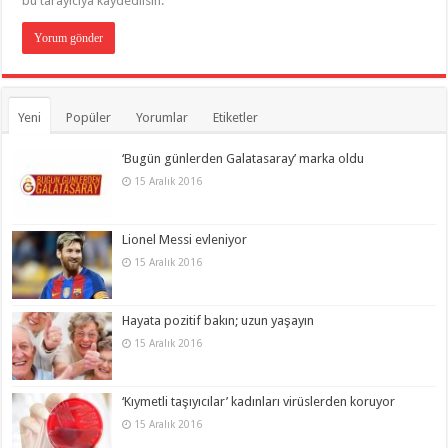
bu tarayıcıya kaydedilsin.
Yeni
Popüler
Yorumlar
Etiketler
‘Bugün günlerden Galatasaray’ marka oldu
15 Aralık 2016
Lionel Messi evleniyor
15 Aralık 2016
Hayata pozitif bakın; uzun yaşayın
15 Aralık 2016
‘Kıymetli taşıyıcılar’ kadınları virüslerden koruyor
15 Aralık 2016