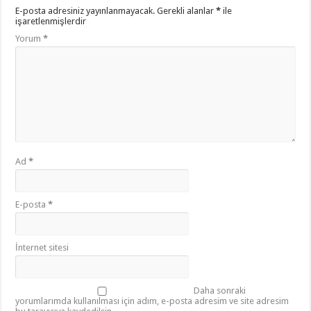
E-posta adresiniz yayınlanmayacak.
Gerekli alanlar
*
ile
işaretlenmişlerdir
Yorum
*
Ad
*
E-posta
*
İnternet sitesi
Daha sonraki
yorumlarımda kullanılması için adım, e-posta adresim ve site adresim