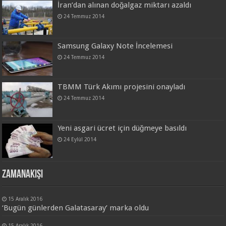
İran’dan alınan doğalgaz miktarı azaldı
24 Temmuz 2014
Samsung Galaxy Note İncelemesi
24 Temmuz 2014
TBMM Türk Akımı projesini onayladı
24 Temmuz 2014
Yeni asgari ücret için düğmeye basıldı
24 Eylül 2014
Zamanakışı
15 Aralık 2016
‘Bugün günlerden Galatasaray’ marka oldu
15 Aralık 2016