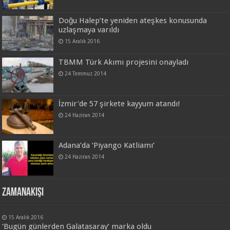
Doğu Halep’te yeniden ateşkes konusunda
uzlaşmaya varıldı
15 Aralık 2016
TBMM Türk Akımı projesini onayladı
24 Temmuz 2014
İzmir’de 57 şirkete kayyum atandı!
24 Haziran 2014
Adana’da ‘Piyango Katliamı’
24 Haziran 2014
Zamanakışı
15 Aralık 2016
‘Bugün günlerden Galatasaray’ marka oldu