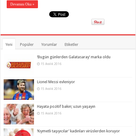
Devamını Oku »
Yeni
Popüler
Yorumlar
Etiketler
‘Bugün günlerden Galatasaray’ marka oldu
15 Aralık 2016
Lionel Messi evleniyor
15 Aralık 2016
Hayata pozitif bakın; uzun yaşayın
15 Aralık 2016
‘Kıymetli taşıyıcılar’ kadınları virüslerden koruyor