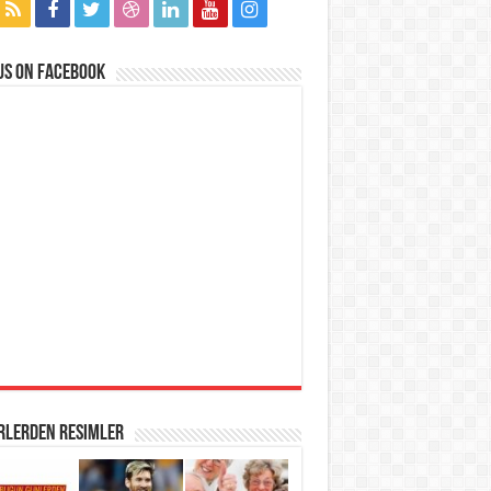
us on Facebook
rlerden Resimler