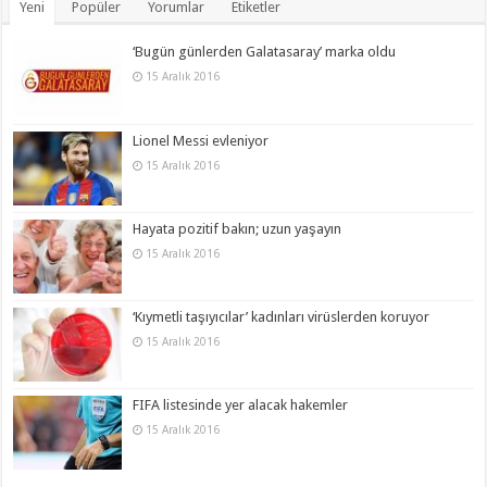
Yeni
Popüler
Yorumlar
Etiketler
‘Bugün günlerden Galatasaray’ marka oldu
15 Aralık 2016
Lionel Messi evleniyor
15 Aralık 2016
Hayata pozitif bakın; uzun yaşayın
15 Aralık 2016
‘Kıymetli taşıyıcılar’ kadınları virüslerden koruyor
15 Aralık 2016
FIFA listesinde yer alacak hakemler
15 Aralık 2016