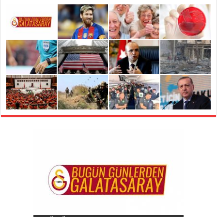
‘Kıymetli taşıyıcılar’ kadınları virüslerden