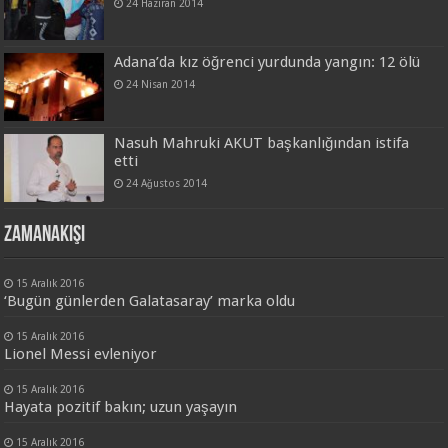
24 Haziran 2014
Adana’da kız öğrenci yurdunda yangın: 12 ölü
24 Nisan 2014
Nasuh Mahruki AKUT başkanlığından istifa
etti
24 Ağustos 2014
Zamanakışı
15 Aralık 2016
‘Bugün günlerden Galatasaray’ marka oldu
15 Aralık 2016
Lionel Messi evleniyor
15 Aralık 2016
Hayata pozitif bakın; uzun yaşayın
15 Aralık 2016