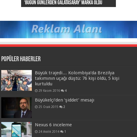
‘Bugün günlerden Galatasaray’ marka oldu
Lionel Messi evleniyor
Hayata pozitif bakın; uzun yaşayın
koruyor
FIFA listesinde yer alacak hakemler
Popüler Haberler
Büyük trajedi… Kolombiya’da Brezilya
takımının uçağı düştü: 76 kişi öldü, 5 kişi
kurtuldu
29 Kasım 2016
4
Büyükelçi’den ‘şiddet’ mesajı
25 Ocak 2015
2
Nexus 6 inceleme
24 Aralık 2014
1