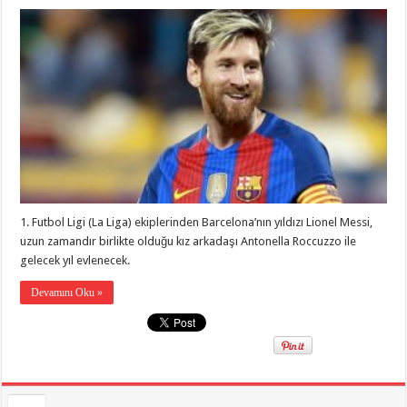
1. Futbol Ligi (La Liga) ekiplerinden Barcelona’nın yıldızı Lionel Messi,
uzun zamandır birlikte olduğu kız arkadaşı Antonella Roccuzzo ile
gelecek yıl evlenecek.
Devamını Oku »